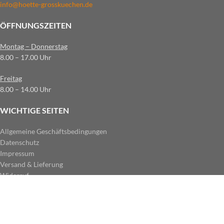
info@hoette-grosskuechen.de
ÖFFNUNGSZEITEN
Montag – Donnerstag
8.00 – 17.00 Uhr
Freitag
8.00 – 14.00 Uhr
WICHTIGE SEITEN
Allgemeine Geschäftsbedingungen
Datenschutz
Impressum
Versand & Lieferung
Widerruf
ZAHLUNGSARTEN IM SHOP