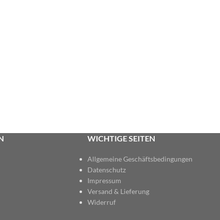
N
WICHTIGE SEITEN
Allgemeine Geschäftsbedingungen
Datenschutz
Impressum
Versand & Lieferung
Widerruf