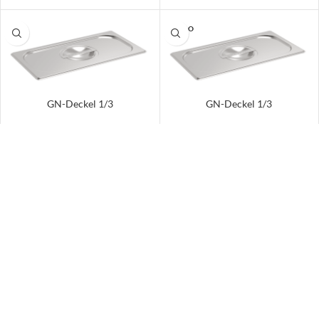
SOLD O
UT
GN-Deckel 1/3
GN-Deckel 1/3
Preise nur sichtbar für
Preise nur sichtbar für
registrierte Kunden
registrierte Kunden
Zzgl. 19% Mehrwertsteuer
zzgl.
Versand
zzgl.
Versand
SOLD O
UT
GN-Deckel 1/3
GN-Deckel 1/4