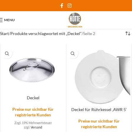
MENU
Start
Produkte verschlagwortet mit „Deckel“
Seite 2
Deckel
Preise nur sichtbar für
Deckel für Rührkessel ‚AWR 5‘
registrierte Kunden
Preise nur sichtbar für
Zzgl. 19% Mehrwertsteuer
registrierte Kunden
zzgl.
Versand