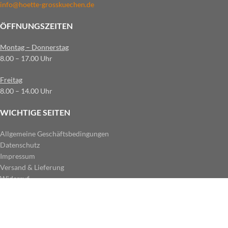
info@hoette-grosskuechen.de
ÖFFNUNGSZEITEN
Montag – Donnerstag
8.00 – 17.00 Uhr
Freitag
8.00 – 14.00 Uhr
WICHTIGE SEITEN
Allgemeine Geschäftsbedingungen
Datenschutz
Impressum
Versand & Lieferung
Widerruf
ZAHLUNGSARTEN IM SHOP