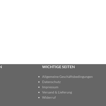
N
WICHTIGE SEITEN
Allgemeine Geschäftsbedingungen
Datenschutz
Impressum
Versand & Lieferung
Widerruf