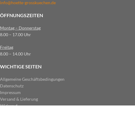
info@hoette-grosskuechen.de
ÖFFNUNGSZEITEN
Montag – Donnerstag
8.00 – 17.00 Uhr
Freitag
8.00 – 14.00 Uhr
WICHTIGE SEITEN
Allgemeine Geschäftsbedingungen
Datenschutz
Impressum
Versand & Lieferung
Widerruf
ZAHLUNGSARTEN IM SHOP