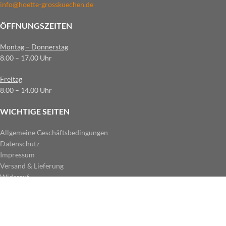
info@hoette-grosskuechen.de
ÖFFNUNGSZEITEN
Montag – Donnerstag
8.00 – 17.00 Uhr
Freitag
8.00 – 14.00 Uhr
WICHTIGE SEITEN
Allgemeine Geschäftsbedingungen
Datenschutz
Impressum
Versand & Lieferung
Widerruf
ZAHLUNGSARTEN IM SHOP