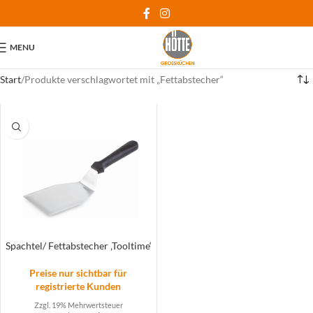
MENU
Start
Produkte verschlagwortet mit „Fettabstecher“
Spachtel/ Fettabstecher ‚Tooltime‘
Preise nur sichtbar für
registrierte Kunden
Zzgl. 19% Mehrwertsteuer