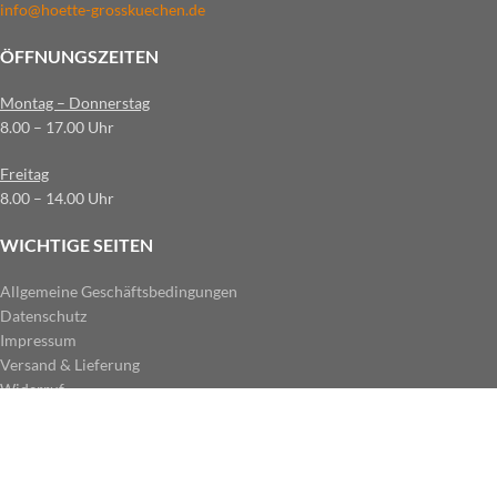
info@hoette-grosskuechen.de
ÖFFNUNGSZEITEN
Montag – Donnerstag
8.00 – 17.00 Uhr
Freitag
8.00 – 14.00 Uhr
WICHTIGE SEITEN
Allgemeine Geschäftsbedingungen
Datenschutz
Impressum
Versand & Lieferung
Widerruf
ZAHLUNGSARTEN IM SHOP