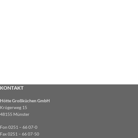
KONTAKT
Hötte Großküchen GmbH
Krögerweg 15
48155 Münster
Fon 0251 – 66 07-0
Fax 0251 – 66 07-50