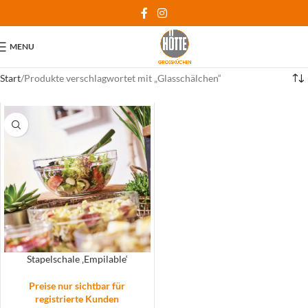
MENU
Start
Produkte verschlagwortet mit „Glasschälchen“
Stapelschale ‚Empilable‘
Preise nur sichtbar für
registrierte Kunden