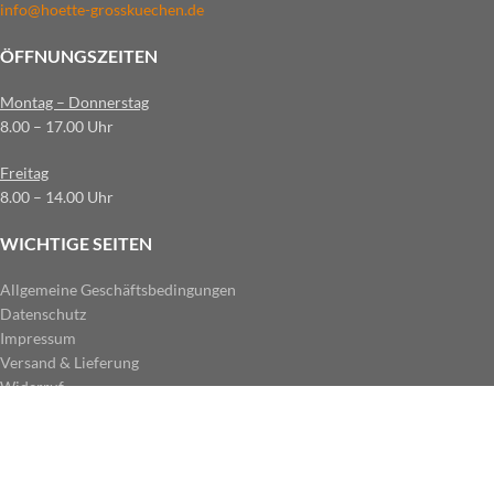
info@hoette-grosskuechen.de
ÖFFNUNGSZEITEN
Montag – Donnerstag
8.00 – 17.00 Uhr
Freitag
8.00 – 14.00 Uhr
WICHTIGE SEITEN
Allgemeine Geschäftsbedingungen
Datenschutz
Impressum
Versand & Lieferung
Widerruf
ZAHLUNGSARTEN IM SHOP