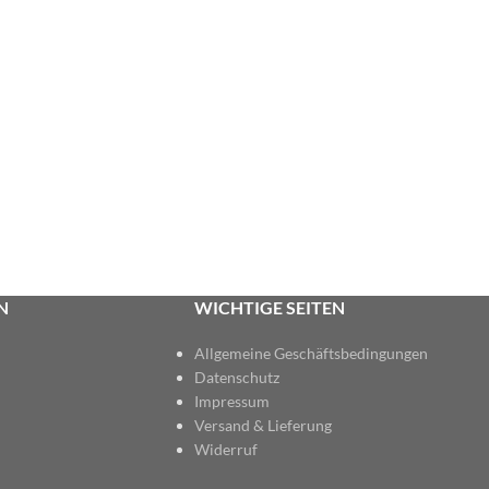
N
WICHTIGE SEITEN
Allgemeine Geschäftsbedingungen
Datenschutz
Impressum
Versand & Lieferung
Widerruf