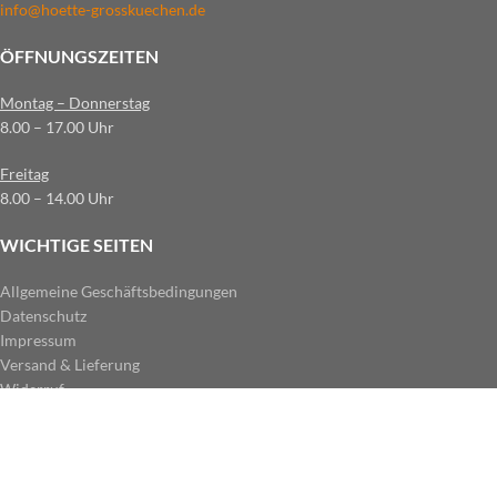
info@hoette-grosskuechen.de
ÖFFNUNGSZEITEN
Montag – Donnerstag
8.00 – 17.00 Uhr
Freitag
8.00 – 14.00 Uhr
WICHTIGE SEITEN
Allgemeine Geschäftsbedingungen
Datenschutz
Impressum
Versand & Lieferung
Widerruf
ZAHLUNGSARTEN IM SHOP