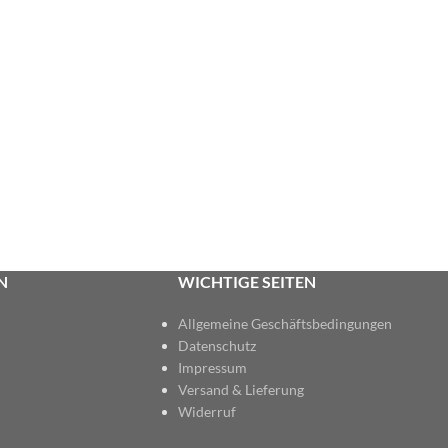
N
WICHTIGE SEITEN
Allgemeine Geschäftsbedingungen
Datenschutz
Impressum
Versand & Lieferung
Widerruf