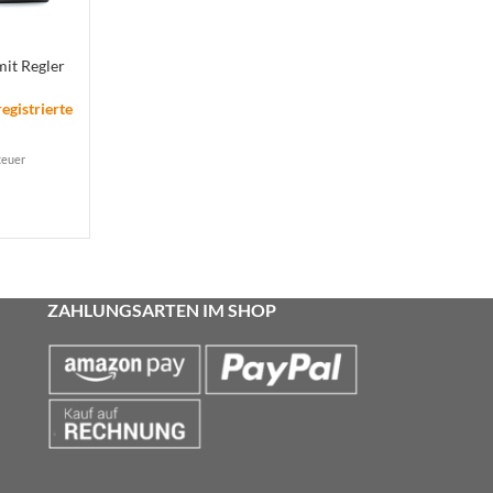
mit Regler
registrierte
teuer
ZAHLUNGSARTEN IM SHOP