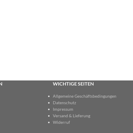
N
WICHTIGE SEITEN
Allgemeine Geschäftsbedingungen
Datenschutz
Impressum
Versand & Lieferung
Widerruf