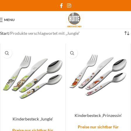
MENU
Start
Produkte verschlagwortet mit „Jungle“
Kinderbesteck ‚Prinzessin‘
Kinderbesteck ‚Jungle‘
Preise nur sichtbar für
Preise nur sichtbar für