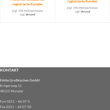
registrierte Kunden
registrierte Kunden
Zzgl. 19% Mehrwertsteuer
Zzgl. 19% Mehrwertsteuer
zzgl.
Versand
zzgl.
Versand
KONTAKT
Hötte Großküchen GmbH
Krögerweg 15
48155 Münster
Fon 0251 – 66 07-0
Fax 0251 – 66 07-50