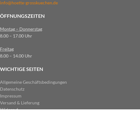
info@hoette-grosskuechen.de
ÖFFNUNGSZEITEN
Montag – Donnerstag
8.00 – 17.00 Uhr
Freitag
8.00 – 14.00 Uhr
WICHTIGE SEITEN
Allgemeine Geschäftsbedingungen
Datenschutz
Impressum
Versand & Lieferung
Widerruf
ZAHLUNGSARTEN IM SHOP