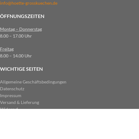
info@hoette-grosskuechen.de
ÖFFNUNGSZEITEN
Montag – Donnerstag
8.00 – 17.00 Uhr
Freitag
8.00 – 14.00 Uhr
WICHTIGE SEITEN
Allgemeine Geschäftsbedingungen
Datenschutz
Impressum
Versand & Lieferung
Widerruf
ZAHLUNGSARTEN IM SHOP