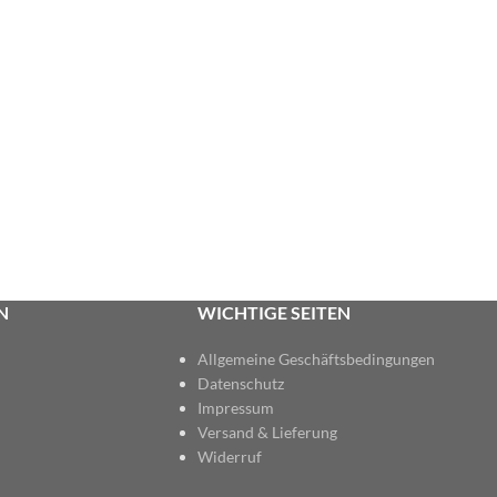
N
WICHTIGE SEITEN
Allgemeine Geschäftsbedingungen
Datenschutz
Impressum
Versand & Lieferung
Widerruf