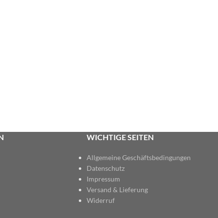
N
WICHTIGE SEITEN
Allgemeine Geschäftsbedingungen
Datenschutz
Impressum
Versand & Lieferung
Widerruf