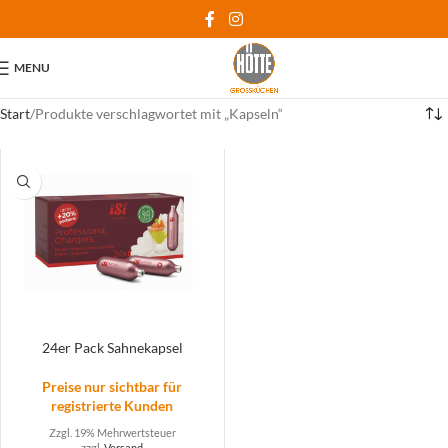
MENU
Start
Produkte verschlagwortet mit „Kapseln“
24er Pack Sahnekapsel
Preise nur sichtbar für
registrierte Kunden
Zzgl. 19% Mehrwertsteuer
zzgl.
Versand