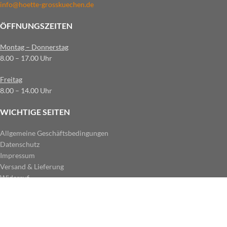
info@hoette-grosskuechen.de
ÖFFNUNGSZEITEN
Montag – Donnerstag
8.00 – 17.00 Uhr
Freitag
8.00 – 14.00 Uhr
WICHTIGE SEITEN
Allgemeine Geschäftsbedingungen
Datenschutz
Impressum
Versand & Lieferung
Widerruf
ZAHLUNGSARTEN IM SHOP