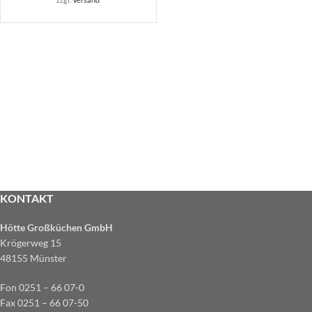
KONTAKT
Hötte Großküchen GmbH
Krögerweg 15
48155 Münster
Fon 0251 – 66 07-0
Fax 0251 – 66 07-50