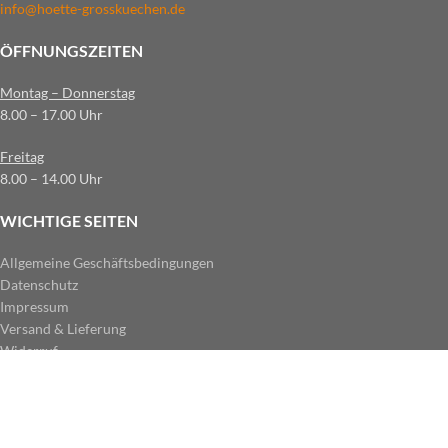
info@hoette-grosskuechen.de
ÖFFNUNGSZEITEN
Montag – Donnerstag
8.00 – 17.00 Uhr
Freitag
8.00 – 14.00 Uhr
WICHTIGE SEITEN
Allgemeine Geschäftsbedingungen
Datenschutz
Impressum
Versand & Lieferung
Widerruf
ZAHLUNGSARTEN IM SHOP