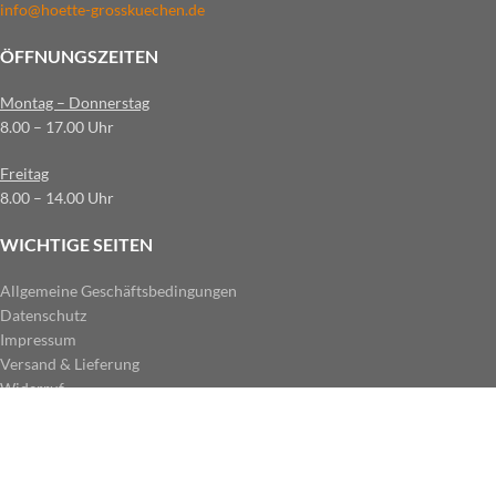
info@hoette-grosskuechen.de
ÖFFNUNGSZEITEN
Montag – Donnerstag
8.00 – 17.00 Uhr
Freitag
8.00 – 14.00 Uhr
WICHTIGE SEITEN
Allgemeine Geschäftsbedingungen
Datenschutz
Impressum
Versand & Lieferung
Widerruf
ZAHLUNGSARTEN IM SHOP