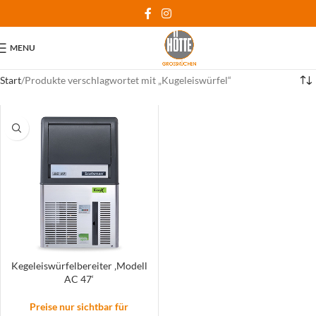
MENU
Start
Produkte verschlagwortet mit „Kugeleiswürfel“
Kegeleiswürfelbereiter ‚Modell
AC 47‘
Preise nur sichtbar für