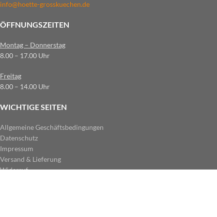
info@hoette-grosskuechen.de
ÖFFNUNGSZEITEN
Montag – Donnerstag
8.00 – 17.00 Uhr
Freitag
8.00 – 14.00 Uhr
WICHTIGE SEITEN
Allgemeine Geschäftsbedingungen
Datenschutz
Impressum
Versand & Lieferung
Widerruf
ZAHLUNGSARTEN IM SHOP