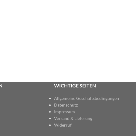
N
WICHTIGE SEITEN
Allgemeine Geschäftsbedingungen
Datenschutz
Impressum
Versand & Lieferung
Widerruf