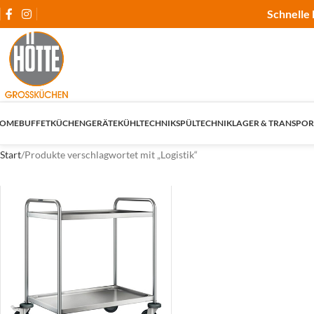
Schnelle 
OME
BUFFET
KÜCHENGERÄTE
KÜHLTECHNIK
SPÜLTECHNIK
LAGER & TRANSPOR
Start
Produkte verschlagwortet mit „Logistik“