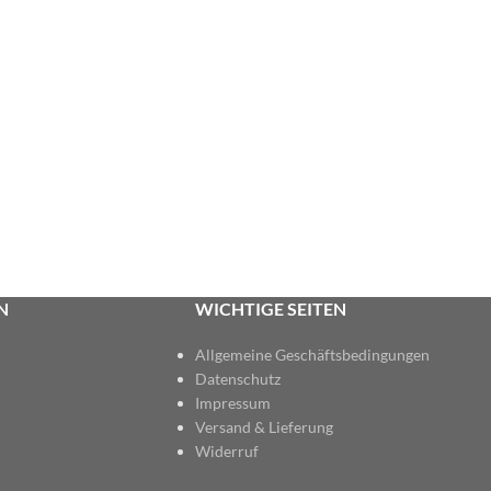
N
WICHTIGE SEITEN
Allgemeine Geschäftsbedingungen
Datenschutz
Impressum
Versand & Lieferung
Widerruf