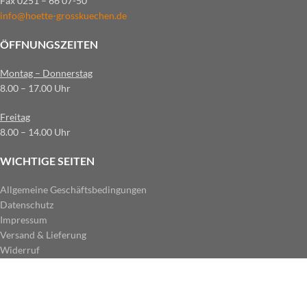
Fax 0251 – 66 07-50
info@hoette-grosskuechen.de
ÖFFNUNGSZEITEN
Montag – Donnerstag
8.00 – 17.00 Uhr
Freitag
8.00 – 14.00 Uhr
WICHTIGE SEITEN
Allgemeine Geschäftsbedingungen
Datenschutz
Impressum
Versand & Lieferung
Widerruf
ZAHLUNGSARTEN IM SHOP