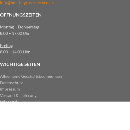
info@hoette-grosskuechen.de
ÖFFNUNGSZEITEN
Montag – Donnerstag
8.00 – 17.00 Uhr
Freitag
8.00 – 14.00 Uhr
WICHTIGE SEITEN
Allgemeine Geschäftsbedingungen
Datenschutz
Impressum
Versand & Lieferung
Widerruf
ZAHLUNGSARTEN IM SHOP