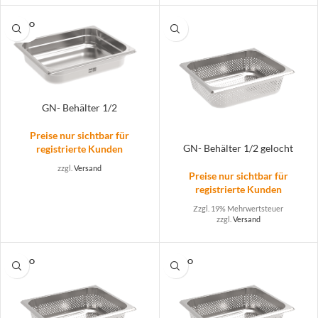
SOLD O
UT
GN- Behälter 1/2
Preise nur sichtbar für
GN- Behälter 1/2 gelocht
registrierte Kunden
zzgl.
Versand
Preise nur sichtbar für
registrierte Kunden
Zzgl. 19% Mehrwertsteuer
zzgl.
Versand
SOLD O
SOLD O
UT
UT