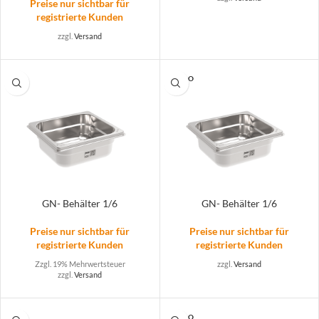
Preise nur sichtbar für
registrierte Kunden
zzgl.
Versand
SOLD O
UT
GN- Behälter 1/6
GN- Behälter 1/6
Preise nur sichtbar für
Preise nur sichtbar für
registrierte Kunden
registrierte Kunden
Zzgl. 19% Mehrwertsteuer
zzgl.
Versand
zzgl.
Versand
SOLD O