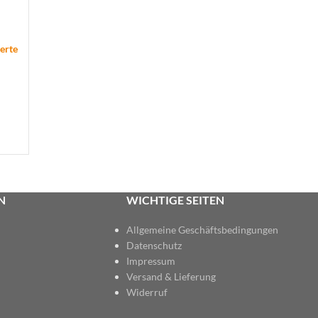
ierte
N
WICHTIGE SEITEN
Allgemeine Geschäftsbedingungen
Datenschutz
Impressum
Versand & Lieferung
Widerruf