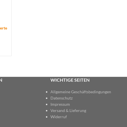
ierte
N
WICHTIGE SEITEN
Allgemeine Geschäftsbedingungen
Datenschutz
Impressum
Versand & Lieferung
Widerruf