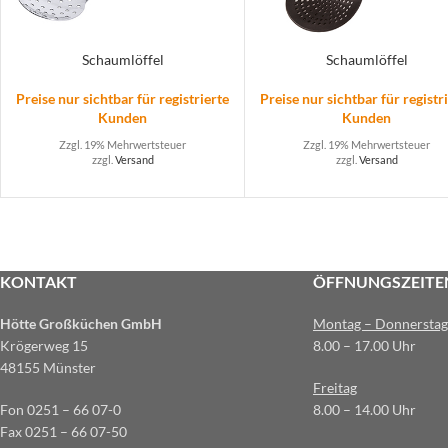
Schaumlöffel
Schaumlöffel
Preise nur sichtbar für registrierte
Preise nur sichtbar für registr
Kunden
Kunden
Zzgl. 19% Mehrwertsteuer
Zzgl. 19% Mehrwertsteuer
zzgl.
Versand
zzgl.
Versand
KONTAKT
ÖFFNUNGSZEITE
Hötte Großküchen GmbH
Montag – Donnerstag
Krögerweg 15
8.00 – 17.00 Uhr
48155 Münster
Freitag
Fon 0251 – 66 07-0
8.00 – 14.00 Uhr
Fax 0251 – 66 07-50