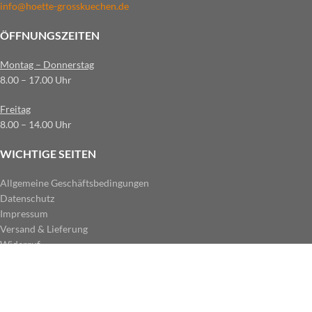
info@hoette-grosskuechen.de
ÖFFNUNGSZEITEN
Montag – Donnerstag
8.00 – 17.00 Uhr
Freitag
8.00 – 14.00 Uhr
WICHTIGE SEITEN
Allgemeine Geschäftsbedingungen
Datenschutz
Impressum
Versand & Lieferung
Widerruf
ZAHLUNGSARTEN IM SHOP