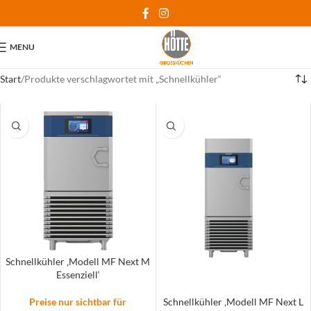
MENU
Start
Produkte verschlagwortet mit „Schnellkühler“
Schnellkühler ‚Modell MF Next M
Essenziell‘
Preise nur sichtbar für
Schnellkühler ‚Modell MF Next L