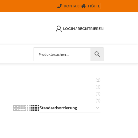
KONTAKT
HÖTTE
LOGIN / REGISTRIEREN
(1)
(1)
(1)
(1)