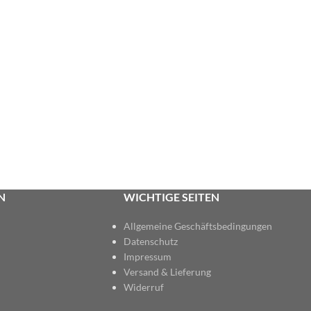
N
WICHTIGE SEITEN
Allgemeine Geschäftsbedingungen
Datenschutz
Impressum
Versand & Lieferung
Widerruf