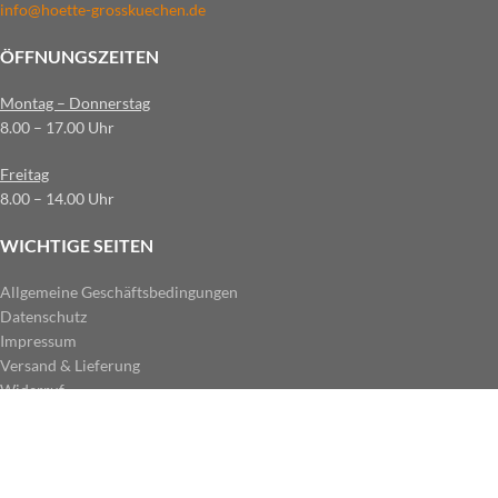
info@hoette-grosskuechen.de
ÖFFNUNGSZEITEN
Montag – Donnerstag
8.00 – 17.00 Uhr
Freitag
8.00 – 14.00 Uhr
WICHTIGE SEITEN
Allgemeine Geschäftsbedingungen
Datenschutz
Impressum
Versand & Lieferung
Widerruf
ZAHLUNGSARTEN IM SHOP