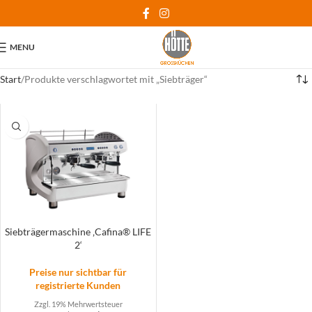
MENU
Start
Produkte verschlagwortet mit „Siebträger“
Siebträgermaschine ‚Cafina® LIFE
2‘
Preise nur sichtbar für
registrierte Kunden
Zzgl. 19% Mehrwertsteuer