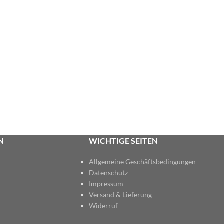
N
WICHTIGE SEITEN
Allgemeine Geschäftsbedingungen
Datenschutz
Impressum
Versand & Lieferung
Widerruf