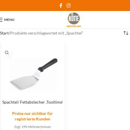
MENU
Start
Produkte verschlagwortet mit „Spachtel“
Spachtel/ Fettabstecher ‚Tooltime‘
Preise nur sichtbar für
registrierte Kunden
Zzgl. 19% Mehrwertsteuer