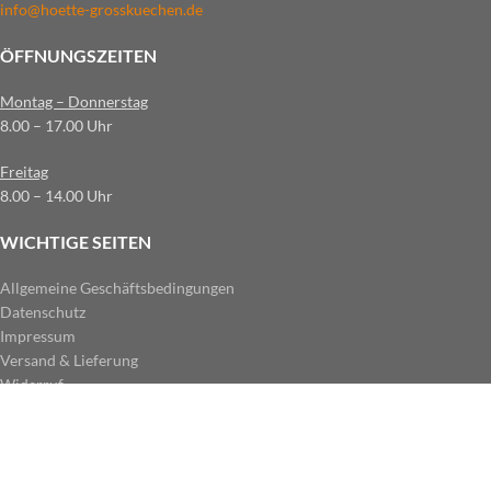
info@hoette-grosskuechen.de
ÖFFNUNGSZEITEN
Montag – Donnerstag
8.00 – 17.00 Uhr
Freitag
8.00 – 14.00 Uhr
WICHTIGE SEITEN
Allgemeine Geschäftsbedingungen
Datenschutz
Impressum
Versand & Lieferung
Widerruf
ZAHLUNGSARTEN IM SHOP