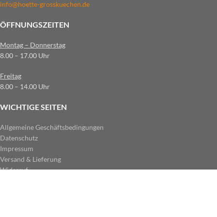
info@hoette-grosskuechen.de
ÖFFNUNGSZEITEN
Montag – Donnerstag
8.00 – 17.00 Uhr
Freitag
8.00 – 14.00 Uhr
WICHTIGE SEITEN
Allgemeine Geschäftsbedingungen
Datenschutz
Impressum
Versand & Lieferung
Widerruf
ZAHLUNGSARTEN IM SHOP