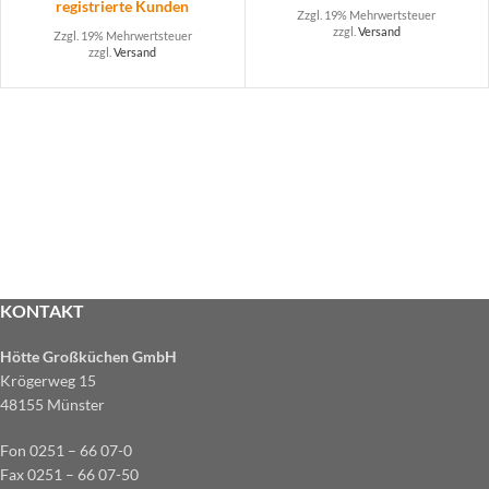
registrierte Kunden
Zzgl. 19% Mehrwertsteuer
zzgl.
Versand
Zzgl. 19% Mehrwertsteuer
zzgl.
Versand
KONTAKT
Hötte Großküchen GmbH
Krögerweg 15
48155 Münster
Fon 0251 – 66 07-0
Fax 0251 – 66 07-50