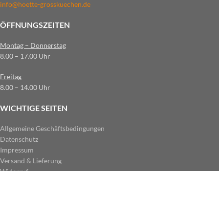
info@hoette-grosskuechen.de
ÖFFNUNGSZEITEN
Montag – Donnerstag
8.00 – 17.00 Uhr
Freitag
8.00 – 14.00 Uhr
WICHTIGE SEITEN
Allgemeine Geschäftsbedingungen
Datenschutz
Impressum
Versand & Lieferung
Widerruf
ZAHLUNGSARTEN IM SHOP