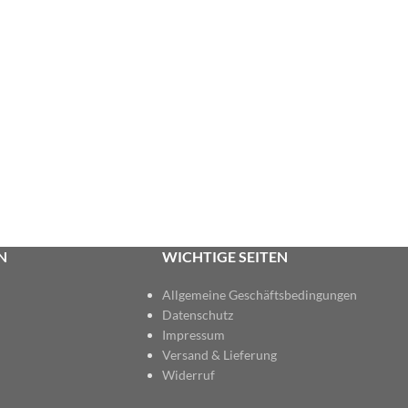
N
WICHTIGE SEITEN
Allgemeine Geschäftsbedingungen
Datenschutz
Impressum
Versand & Lieferung
Widerruf