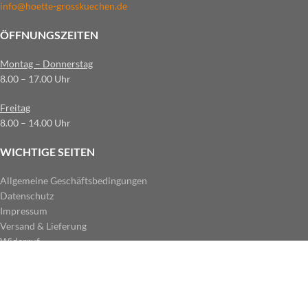
info@hoette-grosskuechen.de
ÖFFNUNGSZEITEN
Montag – Donnerstag
8.00 – 17.00 Uhr
Freitag
8.00 – 14.00 Uhr
WICHTIGE SEITEN
Allgemeine Geschäftsbedingungen
Datenschutz
Impressum
Versand & Lieferung
Widerruf
ZAHLUNGSARTEN IM SHOP