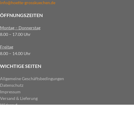
info@hoette-grosskuechen.de
ÖFFNUNGSZEITEN
Montag – Donnerstag
8.00 – 17.00 Uhr
Freitag
8.00 – 14.00 Uhr
WICHTIGE SEITEN
Allgemeine Geschäftsbedingungen
Datenschutz
Impressum
Versand & Lieferung
Widerruf
ZAHLUNGSARTEN IM SHOP