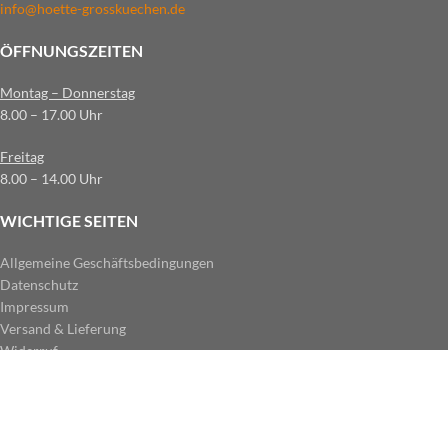
info@hoette-grosskuechen.de
ÖFFNUNGSZEITEN
Montag – Donnerstag
8.00 – 17.00 Uhr
Freitag
8.00 – 14.00 Uhr
WICHTIGE SEITEN
Allgemeine Geschäftsbedingungen
Datenschutz
Impressum
Versand & Lieferung
Widerruf
ZAHLUNGSARTEN IM SHOP