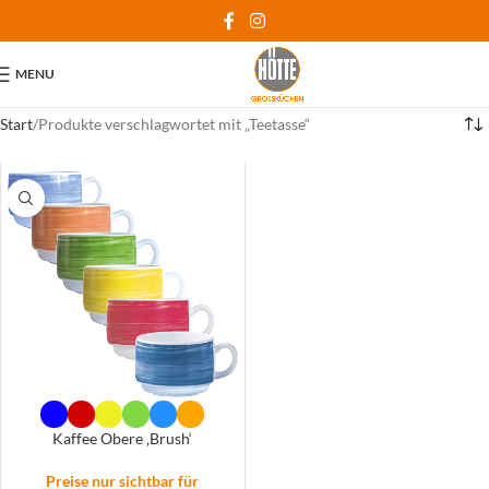
MENU
Start
Produkte verschlagwortet mit „Teetasse“
Kaffee Obere ‚Brush‘
Preise nur sichtbar für