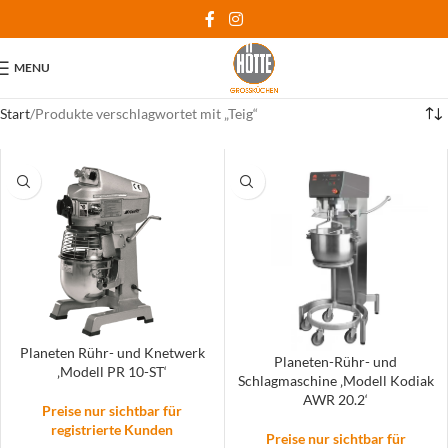
MENU
Start
Produkte verschlagwortet mit „Teig“
Planeten Rühr- und Knetwerk
Planeten-Rühr- und
‚Modell PR 10-ST‘
Schlagmaschine ‚Modell Kodiak
AWR 20.2‘
Preise nur sichtbar für
registrierte Kunden
Preise nur sichtbar für