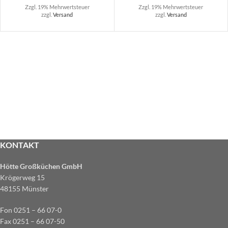
Zzgl. 19% Mehrwertsteuer
Zzgl. 19% Mehrwertsteuer
zzgl.
Versand
zzgl.
Versand
KONTAKT
Hötte Großküchen GmbH
Krögerweg 15
48155 Münster
Fon 0251 – 66 07-0
Fax 0251 – 66 07-50