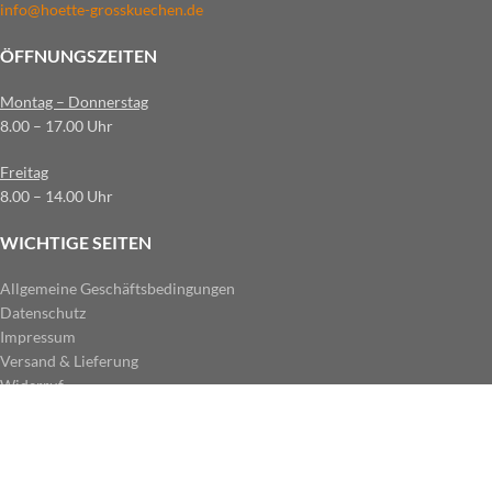
info@hoette-grosskuechen.de
ÖFFNUNGSZEITEN
Montag – Donnerstag
8.00 – 17.00 Uhr
Freitag
8.00 – 14.00 Uhr
WICHTIGE SEITEN
Allgemeine Geschäftsbedingungen
Datenschutz
Impressum
Versand & Lieferung
Widerruf
ZAHLUNGSARTEN IM SHOP