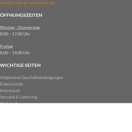
info@hoette-grosskuechen.de
ÖFFNUNGSZEITEN
Montag – Donnerstag
8.00 – 17.00 Uhr
Freitag
8.00 – 14.00 Uhr
WICHTIGE SEITEN
Allgemeine Geschäftsbedingungen
Datenschutz
Impressum
Versand & Lieferung
Widerruf
ZAHLUNGSARTEN IM SHOP