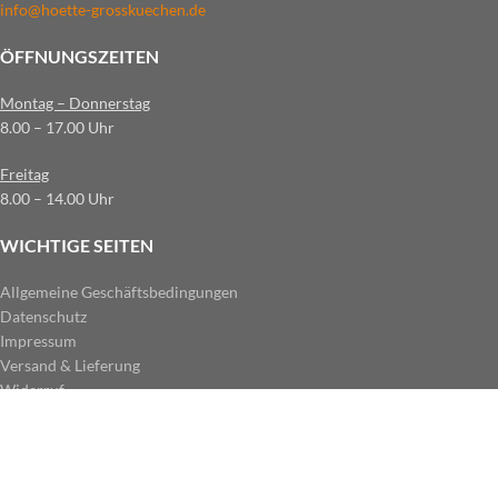
info@hoette-grosskuechen.de
ÖFFNUNGSZEITEN
Montag – Donnerstag
8.00 – 17.00 Uhr
Freitag
8.00 – 14.00 Uhr
WICHTIGE SEITEN
Allgemeine Geschäftsbedingungen
Datenschutz
Impressum
Versand & Lieferung
Widerruf
ZAHLUNGSARTEN IM SHOP