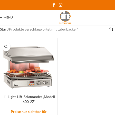
MENU
Start
Produkte verschlagwortet mit „überbacken“
Hi-Light-Lift-Salamander ‚Modell
600-2Z‘
Preise nur sichtbar für