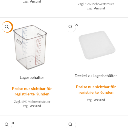
zzgl.
Versand
Zzgl. 19% Mehrwertsteuer
zzgl.
Versand
SOLD O
-72%
UT
Deckel zu Lagerbehälter
Lagerbehälter
Preise nur sichtbar für
Preise nur sichtbar für
registrierte Kunden
registrierte Kunden
zzgl.
Versand
Zzgl. 19% Mehrwertsteuer
zzgl.
Versand
SOLD O
UT