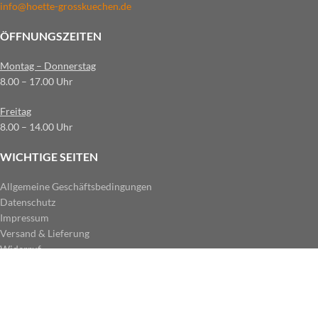
info@hoette-grosskuechen.de
ÖFFNUNGSZEITEN
Montag – Donnerstag
8.00 – 17.00 Uhr
Freitag
8.00 – 14.00 Uhr
WICHTIGE SEITEN
Allgemeine Geschäftsbedingungen
Datenschutz
Impressum
Versand & Lieferung
Widerruf
ZAHLUNGSARTEN IM SHOP