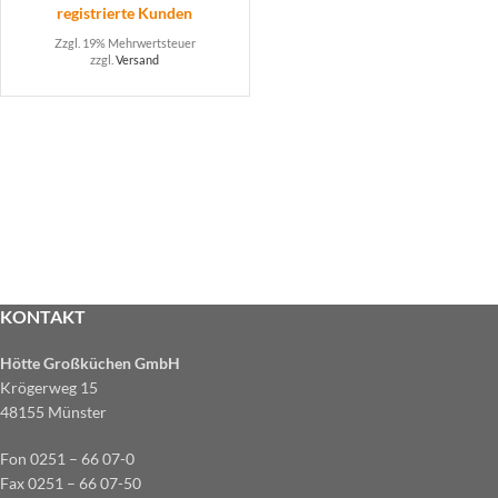
registrierte Kunden
Zzgl. 19% Mehrwertsteuer
zzgl.
Versand
KONTAKT
Hötte Großküchen GmbH
Krögerweg 15
48155 Münster
Fon 0251 – 66 07-0
Fax 0251 – 66 07-50