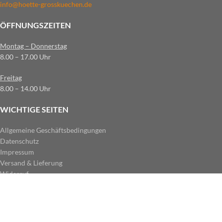
info@hoette-grosskuechen.de
ÖFFNUNGSZEITEN
Montag – Donnerstag
8.00 – 17.00 Uhr
Freitag
8.00 – 14.00 Uhr
WICHTIGE SEITEN
Allgemeine Geschäftsbedingungen
Datenschutz
Impressum
Versand & Lieferung
Widerruf
ZAHLUNGSARTEN IM SHOP