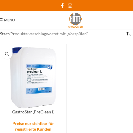
MENU
Start
Produkte verschlagwortet mit „Vorspülen“
GastroStar ‚PreClean L‘
Preise nur sichtbar für
registrierte Kunden