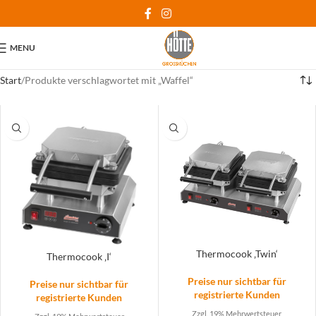
MENU
Start
Produkte verschlagwortet mit „Waffel“
Thermocook ‚Twin‘
Thermocook ‚I‘
Preise nur sichtbar für
Preise nur sichtbar für
registrierte Kunden
registrierte Kunden
Zzgl. 19% Mehrwertsteuer