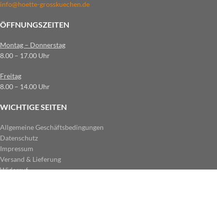
info@hoette-grosskuechen.de
ÖFFNUNGSZEITEN
Montag – Donnerstag
8.00 – 17.00 Uhr
Freitag
8.00 – 14.00 Uhr
WICHTIGE SEITEN
Allgemeine Geschäftsbedingungen
Datenschutz
Impressum
Versand & Lieferung
Widerruf
ZAHLUNGSARTEN IM SHOP