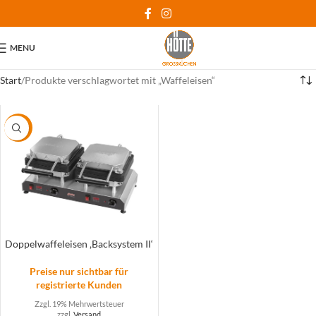
MENU
Start
Produkte verschlagwortet mit „Waffeleisen“
-19%
Doppelwaffeleisen ‚Backsystem II‘
Preise nur sichtbar für
registrierte Kunden
Zzgl. 19% Mehrwertsteuer
zzgl.
Versand