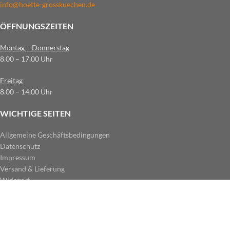
info@hoette-grosskuechen.de
ÖFFNUNGSZEITEN
Montag – Donnerstag
8.00 – 17.00 Uhr
Freitag
8.00 – 14.00 Uhr
WICHTIGE SEITEN
Allgemeine Geschäftsbedingungen
Datenschutz
Impressum
Versand & Lieferung
Widerruf
ZAHLUNGSARTEN IM SHOP