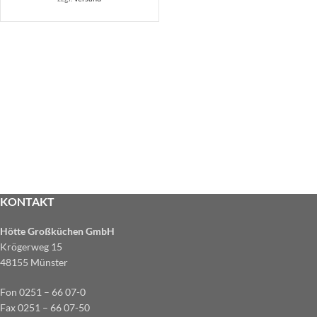
KONTAKT
Hötte Großküchen GmbH
Krögerweg 15
48155 Münster
Fon 0251 – 66 07-0
Fax 0251 – 66 07-50